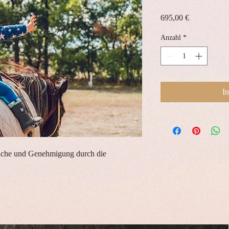
Preis
695,00 €
Anzahl
*
I
rache und Genehmigung durch die