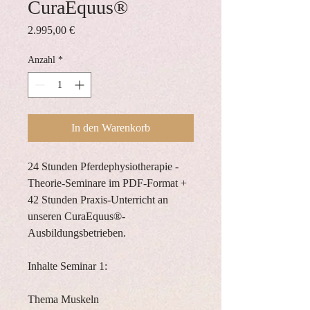
CuraEquus®
Preis
2.995,00 €
Anzahl
*
In den Warenkorb
24 Stunden Pferdephysiotherapie -
Theorie-Seminare im PDF-Format +
42 Stunden Praxis-Unterricht an
unseren CuraEquus®-
Ausbildungsbetrieben.
Inhalte Seminar 1:
Thema Muskeln