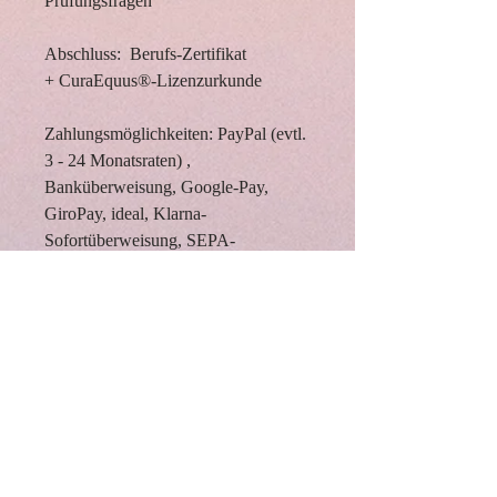
Prüfungsfragen
Abschluss: Berufs-Zertifikat
+ CuraEquus®-Lizenzurkunde
Zahlungsmöglichkeiten: PayPal (evtl.
3 - 24 Monatsraten) ,
Banküberweisung, Google-Pay,
GiroPay, ideal, Klarna-
Sofortüberweisung, SEPA-
Lastschrift, Kredit- und Debitkarten.
Back to Top